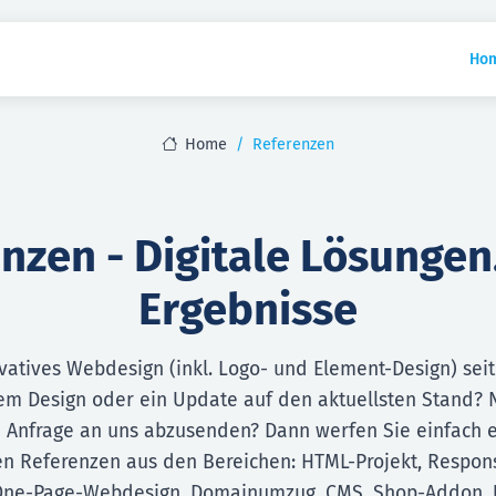
Ho
Home
Referenzen
nzen - Digitale Lösungen
Ergebnisse
vatives Webdesign (inkl. Logo- und Element-Design) seit
m Design oder ein Update auf den aktuellsten Stand? 
 Anfrage an uns abzusenden? Dann werfen Sie einfach e
n Referenzen aus den Bereichen: HTML-Projekt, Respon
, One-Page-Webdesign, Domainumzug, CMS, Shop-Addon,