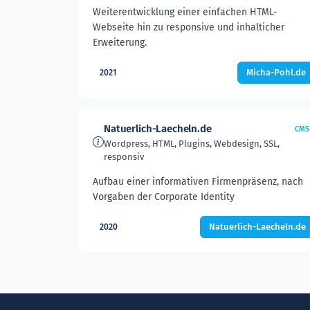
Weiterentwicklung einer einfachen HTML-
Webseite hin zu responsive und inhalticher
Erweiterung.
Micha-Pohl.de
2021
Natuerlich-Laecheln.de
CMS
Wordpress, HTML, Plugins, Webdesign, SSL,
responsiv
Aufbau einer informativen Firmenpräsenz, nach
Vorgaben der Corporate Identity
Natuerlich-Laecheln.de
2020