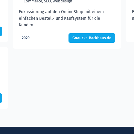
Commerce, SEO, Webdesign
Fokussierung auf den OnlineShop mit einem
E
einfachen Bestell- und Kaufsystem für die
m
Kunden.
Gnaucks-Backhaus.de
2020