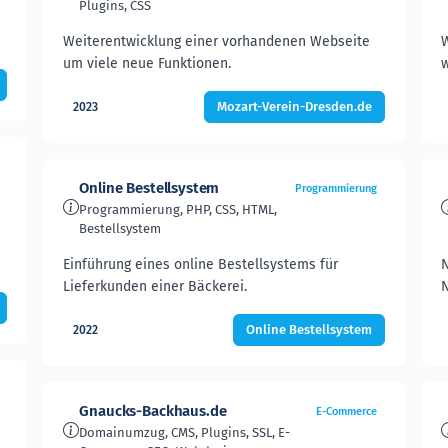
Plugins, CSS
Weiterentwicklung einer vorhandenen Webseite
W
um viele neue Funktionen.
w
Mozart-Verein-Dresden.de
2023
Online Bestellsystem
Programmierung
Programmierung, PHP, CSS, HTML,
Bestellsystem
Einführung eines online Bestellsystems für
N
Lieferkunden einer Bäckerei.
N
Online Bestellsystem
2022
Gnaucks-Backhaus.de
E-Commerce
Domainumzug, CMS, Plugins, SSL, E-