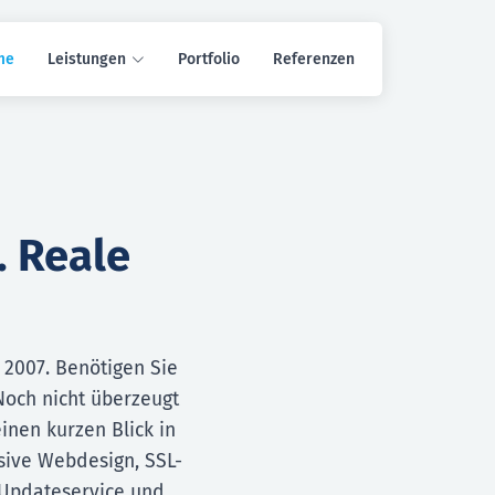
me
Leistungen
Portfolio
Referenzen
. Reale
 2007. Benötigen Sie
Noch nicht überzeugt
inen kurzen Blick in
sive Webdesign, SSL-
 Updateservice und