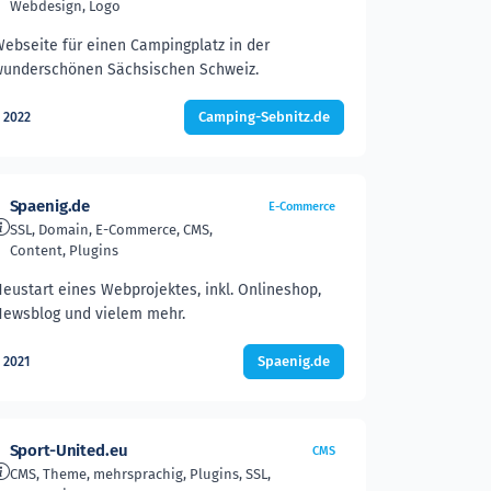
Webdesign, Logo
ebseite für einen Campingplatz in der
underschönen Sächsischen Schweiz.
Camping-Sebnitz.de
2022
Spaenig.de
E-Commerce
SSL, Domain, E-Commerce, CMS,
Content, Plugins
eustart eines Webprojektes, inkl. Onlineshop,
ewsblog und vielem mehr.
Spaenig.de
2021
Sport-United.eu
CMS
CMS, Theme, mehrsprachig, Plugins, SSL,