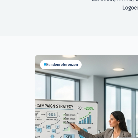
Logoer
Kundenreferenzen