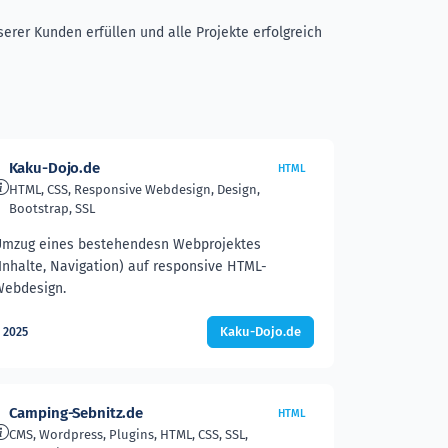
erer Kunden erfüllen und alle Projekte erfolgreich
Kaku-Dojo.de
HTML
HTML, CSS, Responsive Webdesign, Design,
Bootstrap, SSL
mzug eines bestehendesn Webprojektes
Inhalte, Navigation) auf responsive HTML-
ebdesign.
Kaku-Dojo.de
2025
Camping-Sebnitz.de
HTML
CMS, Wordpress, Plugins, HTML, CSS, SSL,