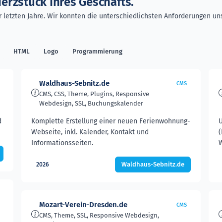
erzstück Ihres Geschäfts.
 letzten Jahre. Wir konnten die unterschiedlichsten Anforderungen uns
HTML
Logo
Programmierung
Waldhaus-Sebnitz.de
CMS
CMS, CSS, Theme, Plugins, Responsive
Webdesign, SSL, Buchungskalender
d
Komplette Erstellung einer neuen Ferienwohnung-
U
Webseite, inkl. Kalender, Kontakt und
(
Informationsseiten.
W
Waldhaus-Sebnitz.de
2026
Mozart-Verein-Dresden.de
CMS
CMS, Theme, SSL, Responsive Webdesign,