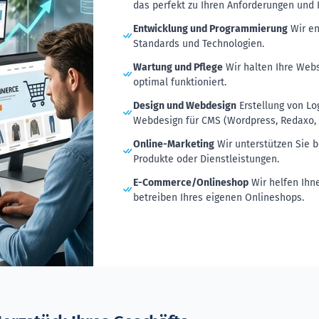
das perfekt zu Ihren Anforderungen und I
Entwicklung und Programmierung
Wir en
Standards und Technologien.
Wartung und Pflege
Wir halten Ihre Webs
optimal funktioniert.
Design und Webdesign
Erstellung von Lo
Webdesign für CMS (Wordpress, Redaxo, .
Online-Marketing
Wir unterstützen Sie b
Produkte oder Dienstleistungen.
E-Commerce/Onlineshop
Wir helfen Ihn
betreiben Ihres eigenen Onlineshops.