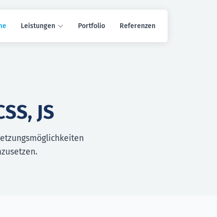
me
Leistungen
Portfolio
Referenzen
SS, JS
setzungsmöglichkeiten
mzusetzen.