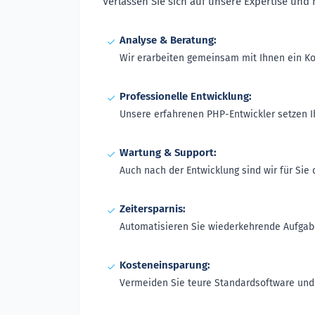
Verlassen Sie sich auf unsere Expertise und 
Analyse & Beratung:
Wir erarbeiten gemeinsam mit Ihnen ein Kon
Professionelle Entwicklung:
Unsere erfahrenen PHP-Entwickler setzen Ih
Wartung & Support:
Auch nach der Entwicklung sind wir für Sie 
Zeitersparnis:
Automatisieren Sie wiederkehrende Aufgabe
Kosteneinsparung:
Vermeiden Sie teure Standardsoftware und p