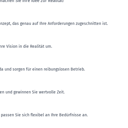
machen Sie Ihre Idee zur Realität!
zept, das genau auf Ihre Anforderungen zugeschnitten ist.
re Vision in die Realität um.
da und sorgen für einen reibungslosen Betrieb.
n und gewinnen Sie wertvolle Zeit.
assen Sie sich flexibel an Ihre Bedürfnisse an.