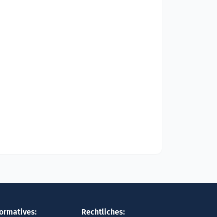
formatives:
Rechtliches: