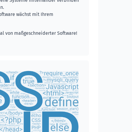
ene Systeme miteinander verbinden
n.
oftware wächst mit Ihrem
ial von maßgeschneiderter Software!