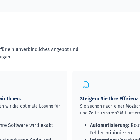
s für ein unverbindliches Angebot und
eugen.
ir Ihnen:
Steigern Sie Ihre Effizie
en wir die optimale Lösung für
Sie suchen nach einer Möglich
und Zeit zu sparen? Mit unse
hre Software wird exakt
Automatisierung:
Rout
Fehler minimieren.