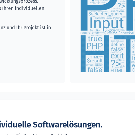
wicklungsprozess.
 Ihren individuellen
z und Ihr Projekt ist in
ividuelle Softwarelösungen.