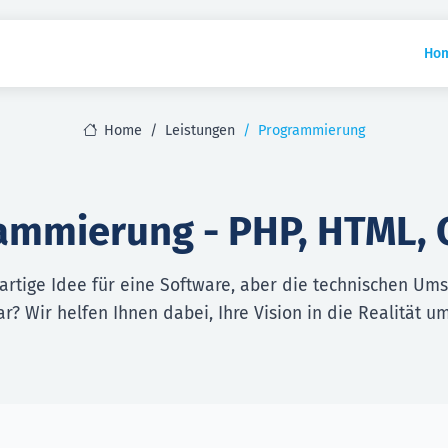
Ho
Home
Leistungen
Programmierung
ammierung - PHP, HTML, C
gartige Idee für eine Software, aber die technischen Um
ar? Wir helfen Ihnen dabei, Ihre Vision in die Realität u