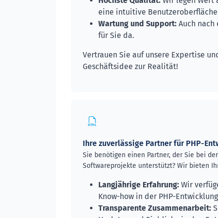
Höchste Qualität:
Wir legen Wert 
eine intuitive Benutzeroberfläche
Wartung und Support:
Auch nach d
für Sie da.
Vertrauen Sie auf unsere Expertise un
Geschäftsidee zur Realität!
Ihre zuverlässige Partner für PHP-Ent
Sie benötigen einen Partner, der Sie bei de
Softwareprojekte unterstützt? Wir bieten Ih
Langjährige Erfahrung:
Wir verfüg
Know-how in der PHP-Entwicklung
Transparente Zusammenarbeit:
S