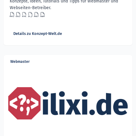
Konzepte, Ideen, Tutorials und Tipps für Webmaster und
Webseiten-Betreiber.
Details zu Konzept-Welt.de
Webmaster