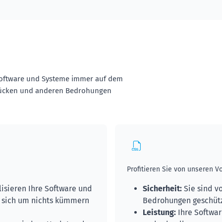
 Software und Systeme immer auf dem
tslücken und anderen Bedrohungen
Profitieren Sie von unseren Vo
isieren Ihre Software und
Sicherheit:
Sie sind v
e sich um nichts kümmern
Bedrohungen geschütz
Leistung:
Ihre Softwar