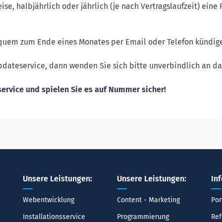
ise, halbjährlich oder jährlich (je nach Vertragslaufzeit) ei
quem zum Ende eines Monates per Email oder Telefon kündig
pdateservice, dann wenden Sie sich bitte unverbindlich an d
service und spielen Sie es auf Nummer sicher!
Unsere Leistungen:
Unsere Leistungen:
In
Webentwicklung
Content - Marketing
Por
Installationsservice
Programmierung
Ref