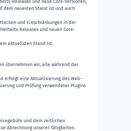
heits-Releases und neue Core-Versionen,
auf dem neuesten Stand ist und auch
ttacken und Einschränkungen in der
icherheits-Releases und neuen Core-
em aktuellsten Stand ist.
ten übernehmen wir, alle während der
 erfolgt eine Aktualisierung des Web-
isierung und Prüfung verwendeter Plugins
rvicegebühr und dem zeitlichen
ue Abrechnung unserer Tätigkeiten.