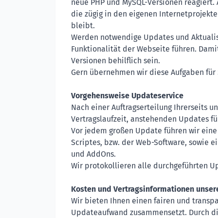
neue PHP und MySQL-Versionen reagiert. 
die zügig in den eigenen Internetprojekt
bleibt.
Werden notwendige Updates und Aktualisi
Funktionalität der Webseite führen. Damit
Versionen behilflich sein.
Gern übernehmen wir diese Aufgaben für S
Vorgehensweise Updateservice
Nach einer Auftragserteilung Ihrerseits
Vertragslaufzeit, anstehenden Updates für
Vor jedem großen Update führen wir eine
Scriptes, bzw. der Web-Software, sowie ei
und AddOns.
Wir protokollieren alle durchgeführten U
Kosten und Vertragsinformationen unser
Wir bieten Ihnen einen fairen und transp
Updateaufwand zusammensetzt. Durch die