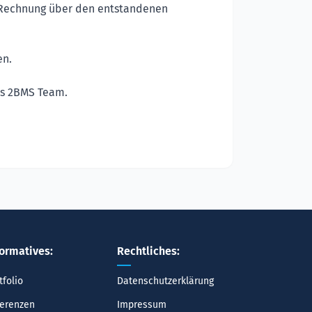
ne Rechnung über den entstandenen
en.
as 2BMS Team.
formatives:
Rechtliches:
tfolio
Datenschutzerklärung
erenzen
Impressum