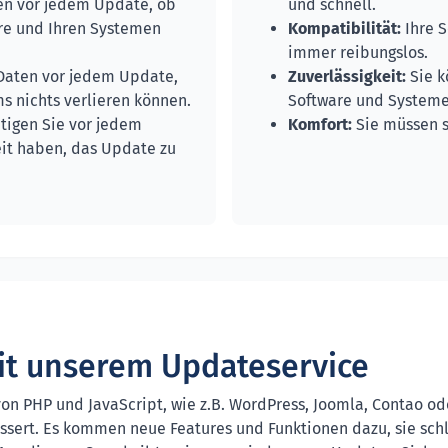
en vor jedem Update, ob
und schnell.
are und Ihren Systemen
Kompatibilität:
Ihre S
immer reibungslos.
 Daten vor jedem Update,
Zuverlässigkeit:
Sie k
ms nichts verlieren können.
Software und Systeme
tigen Sie vor jedem
Komfort:
Sie müssen 
eit haben, das Update zu
mit unserem Updateservice
 von PHP und JavaScript, wie z.B. WordPress, Joomla, Contao 
essert. Es kommen neue Features und Funktionen dazu, sie sch