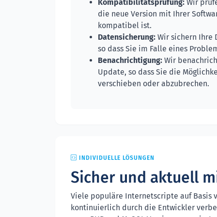
Kompatibilitätsprüfung:
Wir prüf
die neue Version mit Ihrer Softw
kompatibel ist.
Datensicherung:
Wir sichern Ihre
so dass Sie im Falle eines Proble
Benachrichtigung:
Wir benachrich
Update, so dass Sie die Möglichk
verschieben oder abzubrechen.
INDIVIDUELLE LÖSUNGEN
Sicher und aktuell 
Viele populäre Internetscripte auf Basis
kontinuierlich durch die Entwickler verb