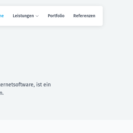
me
Leistungen
Portfolio
Referenzen
rnetsoftware, ist ein
n.