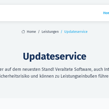
Ho
Home
Leistungen
Updateservice
Updateservice
r auf dem neuesten Stand! Veraltete Software, auch Inte
icherheitsrisiko und können zu Leistungseinbußen führe