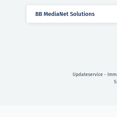
BB MediaNet Solutions
Updateservice - Imme
S