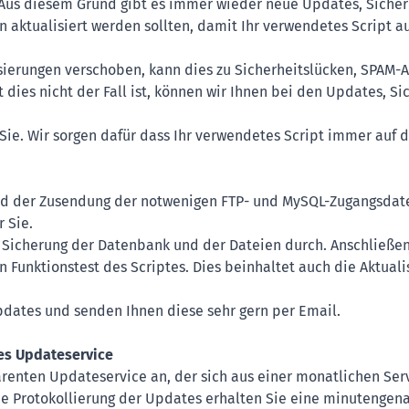
Aus diesem Grund gibt es immer wieder neue Updates, Sicher
en aktualisiert werden sollten, damit Ihr verwendetes Script 
erungen verschoben, kann dies zu Sicherheitslücken, SPAM-A
 dies nicht der Fall ist, können wir Ihnen bei den Updates, S
ie. Wir sorgen dafür dass Ihr verwendetes Script immer auf d
 und der Zusendung der notwenigen FTP- und MySQL-Zugangsda
 Sie.
 Sicherung der Datenbank und der Dateien durch. Anschließend
n Funktionstest des Scriptes. Dies beinhaltet auch die Aktual
pdates und senden Ihnen diese sehr gern per Email.
es Updateservice
arenten Updateservice an, der sich aus einer monatlichen Se
 Protokollierung der Updates erhalten Sie eine minutengena