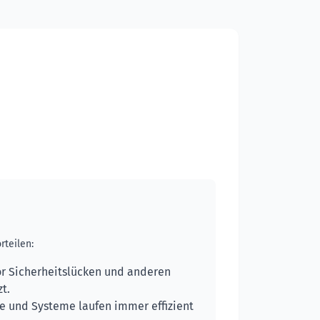
rteilen:
or Sicherheitslücken und anderen
t.
e und Systeme laufen immer effizient